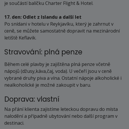
je součástí balíčku Charter Flight & Hotel.
17. den: Odlet z Islandu a další let
Po snídani v hotelu v Reykjavíku, který je zahrnut v
ceně, se můžete samostatně dopravit na mezinárodní
letiště Keflavik.
Stravování: plná penze
Během celé plavby je zajištěna plná penze včetně
nápojů (džusy,káva,čaj, voda). U večeří jsou v ceně
vybrané druhy piva a vína. Ostatní nápoje alkoholické i
nealkoholické je možné zakoupit v baru.
Doprava: vlastní
Na přání klienta zajistíme leteckou dopravu do místa
nalodění a případně ubytování nebo další program v
destinaci.