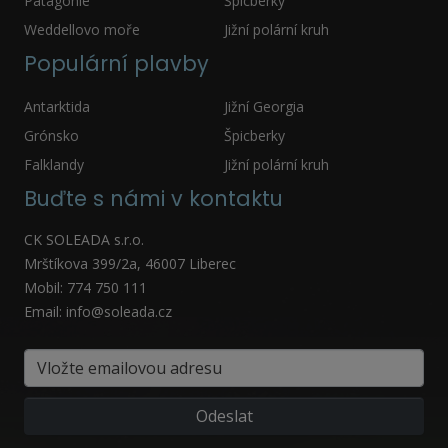
Patagonie
Špicberky
Weddellovo moře
Jižní polární kruh
Populární plavby
Antarktida
Jižní Georgia
Grónsko
Špicberky
Falklandy
Jižní polární kruh
Buďte s námi v kontaktu
CK SOLEADA s.r.o.
Mrštíkova 399/2a, 46007 Liberec
Mobil: 774 750 111
Email: info@soleada.cz