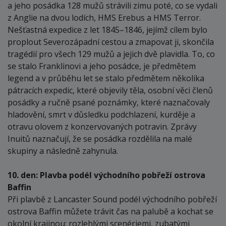
a jeho posádka 128 mužů strávili zimu poté, co se vydali
z Anglie na dvou lodích, HMS Erebus a HMS Terror.
Nešťastná expedice z let 1845–1846, jejímž cílem bylo
proplout Severozápadní cestou a zmapovat ji, skončila
tragédií pro všech 129 mužů a jejich dvě plavidla. To, co
se stalo Franklinovi a jeho posádce, je předmětem
legend a v průběhu let se stalo předmětem několika
pátracích expedic, které objevily těla, osobní věci členů
posádky a ručně psané poznámky, které naznačovaly
hladovění, smrt v důsledku podchlazení, kurděje a
otravu olovem z konzervovaných potravin. Zprávy
Inuitů naznačují, že se posádka rozdělila na malé
skupiny a následně zahynula.
10. den: Plavba podél východního pobřeží ostrova
Baffin
Při plavbě z Lancaster Sound podél východního pobřeží
ostrova Baffin můžete trávit čas na palubě a kochat se
okolní krajinou: rozlehlými scenériemi, zubatými