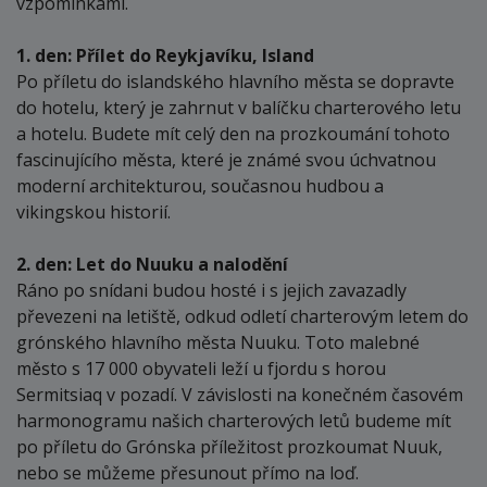
vzpomínkami.
1. den: Přílet do Reykjavíku, Island
Po příletu do islandského hlavního města se dopravte
do hotelu, který je zahrnut v balíčku charterového letu
a hotelu. Budete mít celý den na prozkoumání tohoto
fascinujícího města, které je známé svou úchvatnou
moderní architekturou, současnou hudbou a
vikingskou historií.
2. den: Let do Nuuku a nalodění
Ráno po snídani budou hosté i s jejich zavazadly
převezeni na letiště, odkud odletí charterovým letem do
grónského hlavního města Nuuku. Toto malebné
město s 17 000 obyvateli leží u fjordu s horou
Sermitsiaq v pozadí. V závislosti na konečném časovém
harmonogramu našich charterových letů budeme mít
po příletu do Grónska příležitost prozkoumat Nuuk,
nebo se můžeme přesunout přímo na loď.