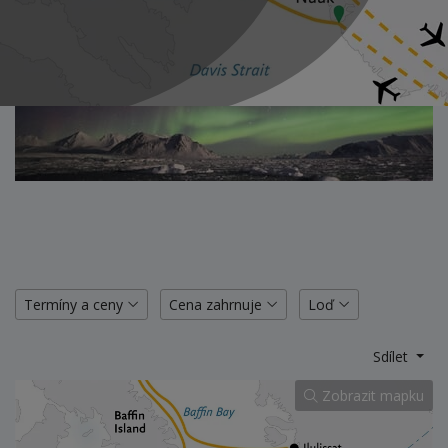
Termíny a ceny
Cena zahrnuje
Loď
Sdílet
Zobrazit mapku