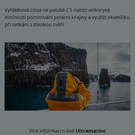
Vyhlídková zóna na palubě č.5 nabízí velkorysé
možnosti pozorování polární krajiny a využití okamžiku
při setkání s divokou zvěří.
Více informací o lodi
Ultramarine