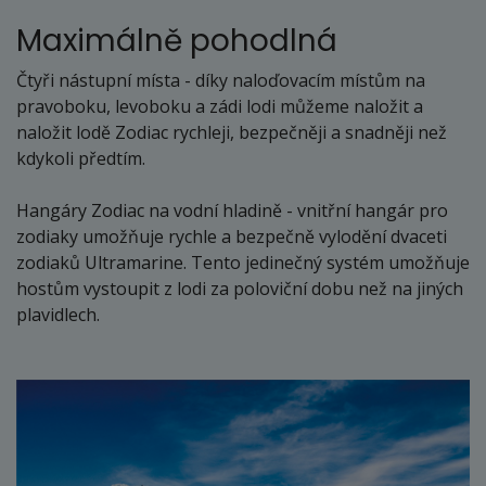
Maximálně pohodlná
Čtyři nástupní místa - díky naloďovacím místům na
pravoboku, levoboku a zádi lodi můžeme naložit a
naložit lodě Zodiac rychleji, bezpečněji a snadněji než
kdykoli předtím.
Hangáry Zodiac na vodní hladině - vnitřní hangár pro
zodiaky umožňuje rychle a bezpečně vylodění dvaceti
zodiaků Ultramarine. Tento jedinečný systém umožňuje
hostům vystoupit z lodi za poloviční dobu než na jiných
plavidlech.