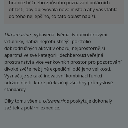
hranice běžného způsobu poznávání polárních
oblastí, aby objevovala nová místa a aby vás vtáhla
do toho nejlepšího, co tato oblast nabízí.
Ultramarine
, vybavena dvěma dvoumotorovými
vrtulníky,
nabízí nejrobustnější portfolio
dobrodružných aktivit v oboru, nejprostornější
apartmá ve své kategorii, dechberoucí veřejná
prostranství a více venkovních prostor pro pozorování
divoké zvěře než jiné expediční lodě jeho velikosti.
Vyznačuje se také inovativní kombinací funkcí
udržitelnosti, které překračují všechny průmyslové
standardy.
Díky tomu všemu
Ultramarine
poskytuje dokonalý
zážitek z polární expedice.