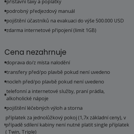
přístavní taxy a poplatky
podrobný předjezdový manuál
pojištění účastníků na evakuaci do výše 500.000 USD
zdarma internetové připojení (limit 1GB)
Cena nezahrnuje
doprava do/z místa nalodění
transfery před/po plavbě pokud není uvedeno
nocleh před/po plavbě pokud není uvedeno
telefonní a internetové služby, praní prádla,
alkoholické nápoje
pojištění léčebných výloh a storna
příplatek za jednolůžkový pokoj (1,7x základní ceny), v
případě sdílení kabiny není nutné platit single příplatek
( Twin, Triple)