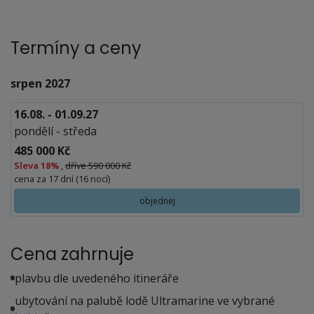
Termíny a ceny
srpen 2027
16.08. - 01.09.27
pondělí - středa
485 000 Kč
Sleva
18%
,
dříve 590 000 Kč
cena za 17 dní (16 nocí)
objednej
Cena zahrnuje
plavbu dle uvedeného itineráře
ubytování na palubě lodě Ultramarine ve vybrané