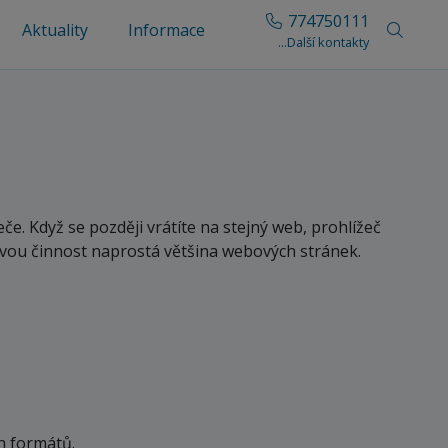
774750111
Aktuality
Informace
...Další kontakty
. Když se později vrátíte na stejný web, prohlížeč
 svou činnost naprostá většina webových stránek.
h formátů.