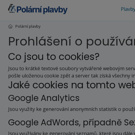
Plavb
Polární plavby
Prohlášení o používá
Co jsou to cookies?
Jsou to krátké textové soubory vytvářené webovým serve
pošle uloženou cookie zpět a server tak získá všechny i
Jaké cookies na tomto w
Google Analytics
Jsou využity ke generování anonymních statistik o použ
Google AdWords, případně Se
Jsou využívány ke generování seznamů, které jsou dále 