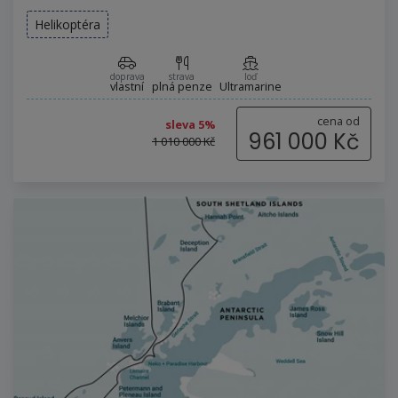
Helikoptéra
doprava
strava
loď
vlastní
plná penze
Ultramarine
cena od
sleva 5%
961 000 Kč
1 010 000 Kč