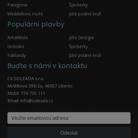
Patagonie
Špicberky
Weddellovo moře
Jižní polární kruh
Populární plavby
Antarktida
Jižní Georgia
Grónsko
Špicberky
Falklandy
Jižní polární kruh
Buďte s námi v kontaktu
CK SOLEADA s.r.o.
Mrštíkova 399/2a, 46007 Liberec
Mobil: 774 750 111
Email: info@soleada.cz