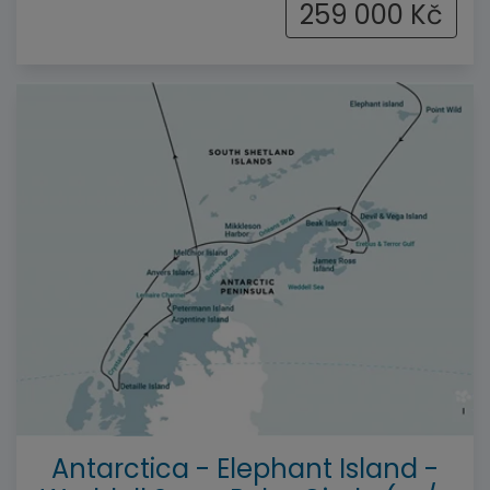
259 000 Kč
--%>
Antarctica - Elephant Island -