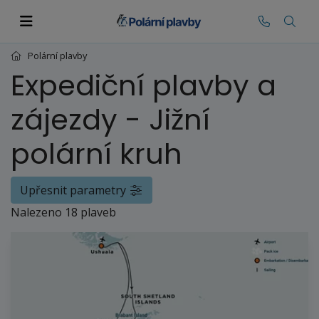
Polární plavby
Expediční plavby a
zájezdy - Jižní
polární kruh
Upřesnit parametry
Nalezeno 18 plaveb