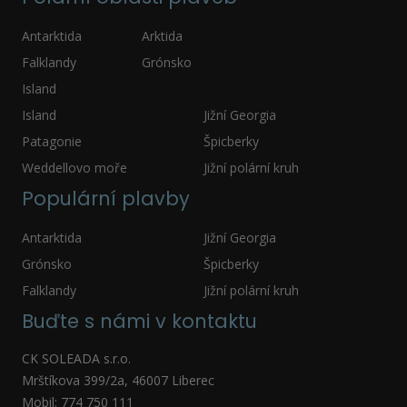
Antarktida
Arktida
Falklandy
Grónsko
Island
Island
Jižní Georgia
Patagonie
Špicberky
Weddellovo moře
Jižní polární kruh
Populární plavby
Antarktida
Jižní Georgia
Grónsko
Špicberky
Falklandy
Jižní polární kruh
Buďte s námi v kontaktu
CK SOLEADA s.r.o.
Mrštíkova 399/2a, 46007 Liberec
Mobil: 774 750 111