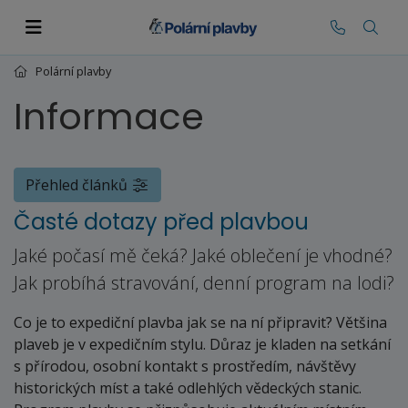
Polární plavby
Informace
Přehled článků
Časté dotazy před plavbou
Jaké počasí mě čeká? Jaké oblečení je vhodné?
Jak probíhá stravování, denní program na lodi?
Co je to expediční plavba jak se na ní připravit? Většina
plaveb je v expedičním stylu. Důraz je kladen na setkání
s přírodou, osobní kontakt s prostředím, návštěvy
historických míst a také odlehlých vědeckých stanic.