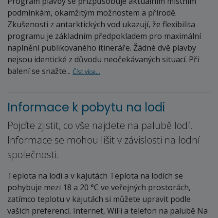
Program plavby se přizpůsobuje aktuálním místním
podmínkám, okamžitým možnostem a přírodě.
Zkušenosti z antarktických vod ukazují, že flexibilita
programu je základním předpokladem pro maximální
naplnění publikovaného itineráře. Žádné dvě plavby
nejsou identické z důvodu neočekávaných situací. Při
balení se snažte...
Číst více...
Informace k pobytu na lodi
Pojďte zjistit, co vše najdete na palubě lodí.
Informace se mohou lišit v závislosti na lodní
společnosti.
Teplota na lodi a v kajutách Teplota na lodích se
pohybuje mezi 18 a 20 °C ve veřejných prostorách,
zatímco teplotu v kajutách si můžete upravit podle
vašich preferencí. Internet, WiFi a telefon na palubě Na