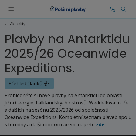
Aktuality
Plavby na Antarktidu
2025/26 Oceanwide
Expeditions.
Přehled článků
Prohlédněte si nové plavby na Antarktidu do oblastí
Jižní Georgie, Falklandských ostrovů, Weddellova moře
a dalších na sezónu 2025/2026 od společnosti
Oceanwide Expeditions. Kompletní seznam plaveb spolu
s termíny a dalšími informacemi najdete
zde
.