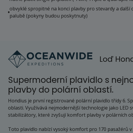
obvyklé spropitné na konci plavby pro stevardy a další 
palubě (pokyny budou poskytnuty)
Loď Hon
Supermoderní plavidlo s nejno
plavby do polární oblastí.
Hondius je první registrované polární plavidlo třídy 6. 
oblasti. Využívává nejmodernější technologie jako LED s
stabilizátory, které zvyšují komfort plavby v polárních o
Toto plavidlo nabízí vysoký komfort pro 170 pasažérů v