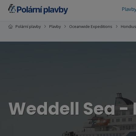
Plavb
Polární plavby
Plavby
Oceanwide Expeditions
Hondiu
Weddell Sea -