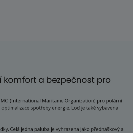
í komfort a bezpečnost pro
y IMO (International Maritame Organization) pro polární
m optimalizace spotřeby energie. Loď je také vybavena
ádky. Celá jedna paluba je vyhrazena jako přednáškový a