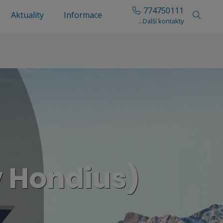
774750111
Aktuality
Informace
...Další kontakty
 Hondius)