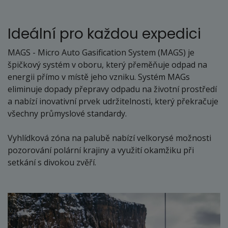
Ideální pro každou expedici
MAGS - Micro Auto Gasification System (MAGS) je
špičkový systém v oboru, který přeměňuje odpad na
energii přímo v místě jeho vzniku. Systém MAGs
eliminuje dopady přepravy odpadu na životní prostředí
a nabízí inovativní prvek udržitelnosti, který překračuje
všechny průmyslové standardy.
Vyhlídková zóna na palubě nabízí velkorysé možnosti
pozorování polární krajiny a využití okamžiku při
setkání s divokou zvěří.