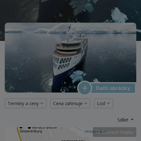
Další obrázky
Termíny a ceny
Cena zahrnuje
Loď
Sdílet
Zobrazit mapku