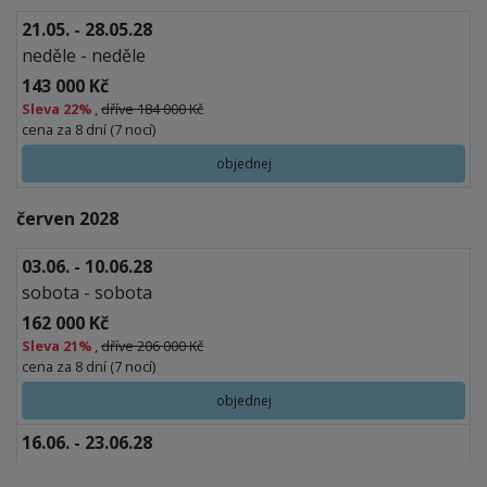
21.05. - 28.05.28
neděle - neděle
143 000 Kč
Sleva
22%
,
dříve 184 000 Kč
cena za 8 dní (7 nocí)
objednej
červen 2028
03.06. - 10.06.28
sobota - sobota
162 000 Kč
Sleva
21%
,
dříve 206 000 Kč
cena za 8 dní (7 nocí)
objednej
16.06. - 23.06.28
pátek - pátek