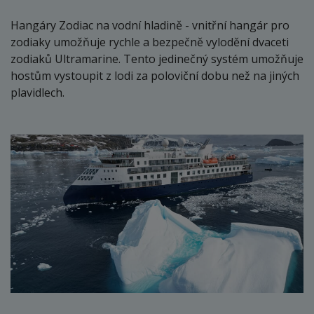
Hangáry Zodiac na vodní hladině - vnitřní hangár pro
zodiaky umožňuje rychle a bezpečně vylodění dvaceti
zodiaků Ultramarine. Tento jedinečný systém umožňuje
hostům vystoupit z lodi za poloviční dobu než na jiných
plavidlech.