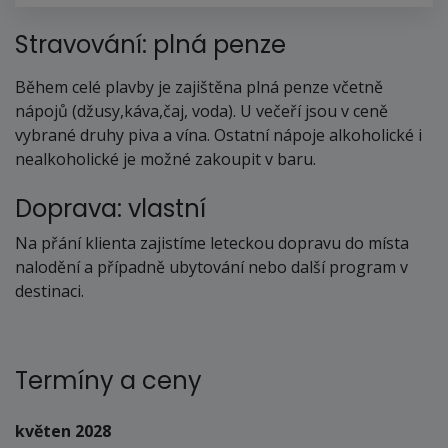
Stravování: plná penze
Během celé plavby je zajištěna plná penze včetně
nápojů (džusy,káva,čaj, voda). U večeří jsou v ceně
vybrané druhy piva a vína. Ostatní nápoje alkoholické i
nealkoholické je možné zakoupit v baru.
Doprava: vlastní
Na přání klienta zajistíme leteckou dopravu do místa
nalodění a případně ubytování nebo další program v
destinaci.
Termíny a ceny
květen 2028