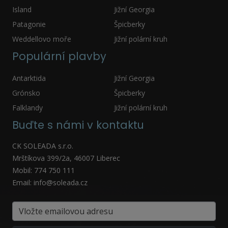
Island
Jižní Georgia
Patagonie
Špicberky
Weddellovo moře
Jižní polární kruh
Populární plavby
Antarktida
Jižní Georgia
Grónsko
Špicberky
Falklandy
Jižní polární kruh
Buďte s námi v kontaktu
CK SOLEADA s.r.o.
Mrštíkova 399/2a, 46007 Liberec
Mobil: 774 750 111
Email: info@soleada.cz