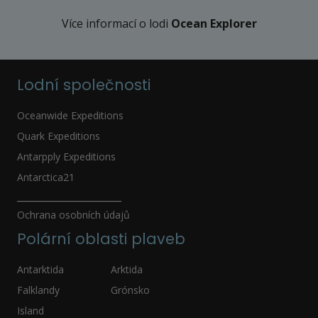
Více informací o lodi
Ocean Explorer
Lodní společnosti
Oceanwide Expeditions
Quark Expeditions
Antarpply Expeditions
Antarctica21
_____________________
Ochrana osobních údajů
Polární oblasti plaveb
Antarktida
Arktida
Falklandy
Grónsko
Island