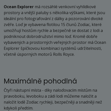
Ocean Explorer
má rozsáhlé venkovní vyhlídkové
prostory a vnější paluby s několika výškami, které jsou
ideální pro fotografování z dálky a pozorování divoké
zvěře. Loď je vybavena flotilou 15 člunů Zodiac, které
umožňují hostům rychle a bezpečně se dostat z lodi a
podniknout dobrodružství mimo loď. Kromě dobře
vybavených a prostorných veřejných prostor má Ocean
Explorer špičkovou kombinaci systémů udržitelnosti,
včetně úsporných motorů Rolls Royce.
Maximálně pohodlná
Čtyři nástupní místa - díky naloďovacím místům na
pravoboku, levoboku a zádi lodi můžeme naložit a
naložit lodě Zodiac rychleji, bezpečněji a snadněji než
kdykoli předtím.