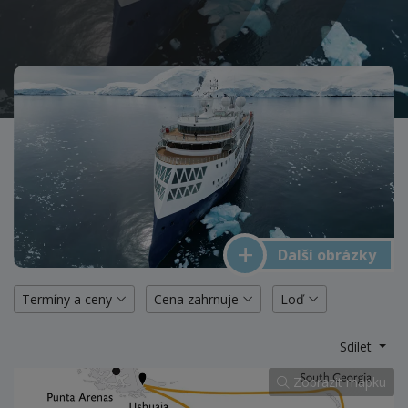
Další obrázky
Termíny a ceny
Cena zahrnuje
Loď
Sdílet
Zobrazit mapku