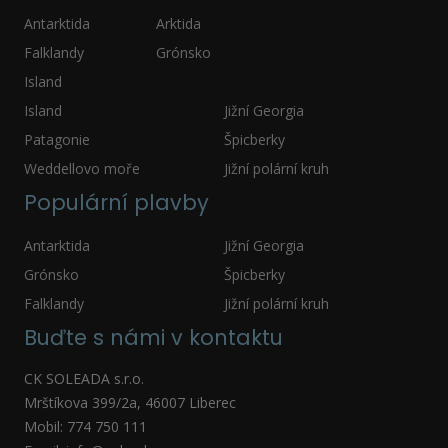
Antarktida
Arktida
Falklandy
Grónsko
Island
Island
Jižní Georgia
Patagonie
Špicberky
Weddellovo moře
Jižní polární kruh
Populární plavby
Antarktida
Jižní Georgia
Grónsko
Špicberky
Falklandy
Jižní polární kruh
Buďte s námi v kontaktu
CK SOLEADA s.r.o.
Mrštíkova 399/2a, 46007 Liberec
Mobil: 774 750 111