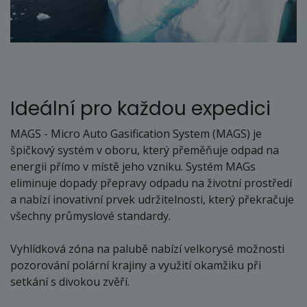
Ideální pro každou expedici
MAGS - Micro Auto Gasification System (MAGS) je
špičkový systém v oboru, který přeměňuje odpad na
energii přímo v místě jeho vzniku. Systém MAGs
eliminuje dopady přepravy odpadu na životní prostředí
a nabízí inovativní prvek udržitelnosti, který překračuje
všechny průmyslové standardy.
Vyhlídková zóna na palubě nabízí velkorysé možnosti
pozorování polární krajiny a využití okamžiku při
setkání s divokou zvěří.