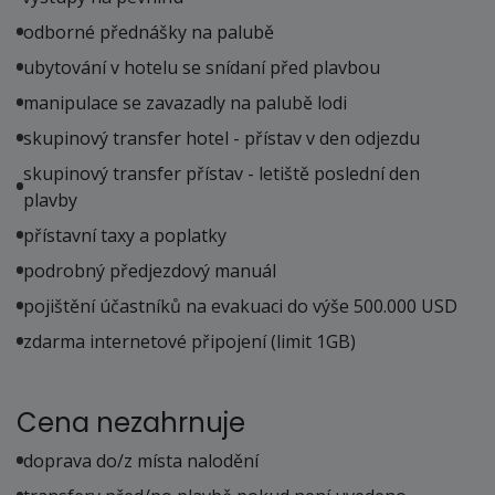
odborné přednášky na palubě
ubytování v hotelu se snídaní před plavbou
manipulace se zavazadly na palubě lodi
skupinový transfer hotel - přístav v den odjezdu
skupinový transfer přístav - letiště poslední den
plavby
přístavní taxy a poplatky
podrobný předjezdový manuál
pojištění účastníků na evakuaci do výše 500.000 USD
zdarma internetové připojení (limit 1GB)
Cena nezahrnuje
doprava do/z místa nalodění