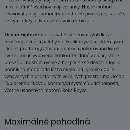
míru a téměř všechny mají verandy. Hosté mohou
relaxovat a najít pohodlí v prostorné posilovně, sauně s
velkými okny a dvou venkovních vířivkách.
Ocean Explorer
má rozsáhlé venkovní vyhlídkové
prostory a vnější paluby s několika výškami, které jsou
ideální pro fotografování z dálky a pozorování divoké
zvěře. Loď je vybavena flotilou 15 člunů Zodiac, které
umožňují hostům rychle a bezpečně se dostat z lodi a
podniknout dobrodružství mimo loď. Kromě dobře
vybavených a prostorných veřejných prostor má Ocean
Explorer špičkovou kombinaci systémů udržitelnosti,
včetně úsporných motorů Rolls Royce.
Maximálně pohodlná