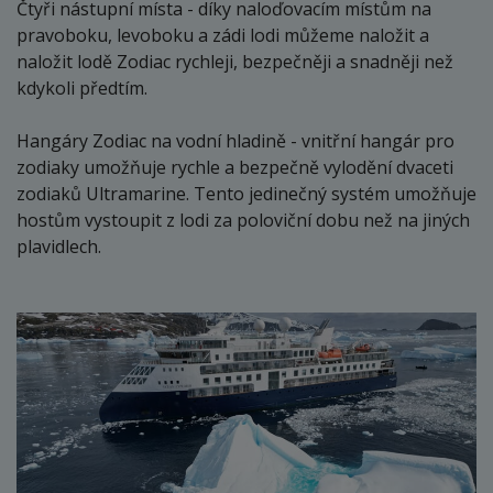
Čtyři nástupní místa - díky naloďovacím místům na
pravoboku, levoboku a zádi lodi můžeme naložit a
naložit lodě Zodiac rychleji, bezpečněji a snadněji než
kdykoli předtím.
Hangáry Zodiac na vodní hladině - vnitřní hangár pro
zodiaky umožňuje rychle a bezpečně vylodění dvaceti
zodiaků Ultramarine. Tento jedinečný systém umožňuje
hostům vystoupit z lodi za poloviční dobu než na jiných
plavidlech.