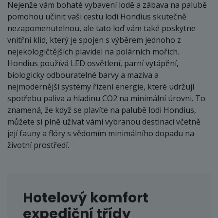
Nejenže vám bohaté vybavení lodě a zábava na palubě
pomohou učinit vaši cestu lodí Hondius skutečně
nezapomenutelnou, ale tato loď vám také poskytne
vnitřní klid, který je spojen s výběrem jednoho z
nejekologičtějších plavidel na polárních mořích.
Hondius používá LED osvětlení, parní vytápění,
biologicky odbouratelné barvy a maziva a
nejmodernější systémy řízení energie, které udržují
spotřebu paliva a hladinu CO2 na minimální úrovni. To
znamená, že když se plavíte na palubě lodi Hondius,
můžete si plně užívat vámi vybranou destinaci včetně
její fauny a flóry s vědomím minimálního dopadu na
životní prostředí.
Hotelový komfort
expediční třídy