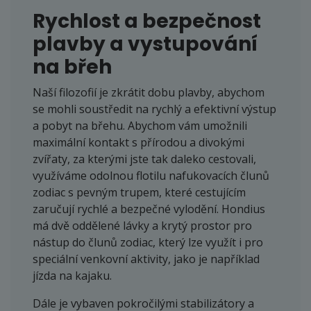
Rychlost a bezpečnost
plavby a vystupování
na břeh
Naší filozofií je zkrátit dobu plavby, abychom
se mohli soustředit na rychlý a efektivní výstup
a pobyt na břehu. Abychom vám umožnili
maximální kontakt s přírodou a divokými
zvířaty, za kterými jste tak daleko cestovali,
využíváme odolnou flotilu nafukovacích člunů
zodiac s pevným trupem, které cestujícím
zaručují rychlé a bezpečné vylodění. Hondius
má dvě oddělené lávky a krytý prostor pro
nástup do člunů zodiac, který lze využít i pro
speciální venkovní aktivity, jako je například
jízda na kajaku.
Dále je vybaven pokročilými stabilizátory a