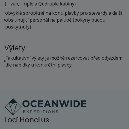
( Twin, Triple a Qudruple kabiny)
obvyklé spropitné na konci plavby pro stevardy a další
obsluhující personál na palubě (pokyny budou
poskytnuty)
Výlety
Fakultativní výlety je možné rezervovat před odjezdem
dle nabídky u konkrétní plavby.
Loď Hondius