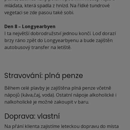
mláďata, která spadla z hnízd. Na řídké tundrové
vegetaci se zde pasou také sobi.
Den 8 – Longyearbyen
I ta největší dobrodružství jednou končí. Loď dorazí
brzy ráno zpět do Longyearbyenu a bude zajištěn
autobusový transfer na letiště.
Stravování: plná penze
Během celé plavby je zajištěna plná penze včetně
nápojů (káva,čaj, voda). Ostatní nápoje alkoholické i
nalkoholické je možné zakoupit v baru.
Doprava: vlastní
Na přání klienta zajistíme leteckou dopravu do místa