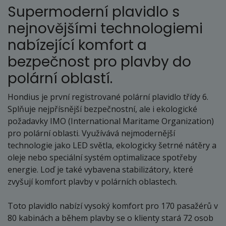
Supermoderní plavidlo s
nejnovějšími technologiemi
nabízející komfort a
bezpečnost pro plavby do
polární oblastí.
Hondius je první registrované polární plavidlo třídy 6.
Splňuje nejpřísnější bezpečnostní, ale i ekologické
požadavky IMO (International Maritame Organization)
pro polární oblasti. Využívává nejmodernější
technologie jako LED světla, ekologicky šetrné nátěry a
oleje nebo speciální systém optimalizace spotřeby
energie. Loď je také vybavena stabilizátory, které
zvyšují komfort plavby v polárních oblastech.
Toto plavidlo nabízí vysoký komfort pro 170 pasažérů v
80 kabinách a během plavby se o klienty stará 72 osob