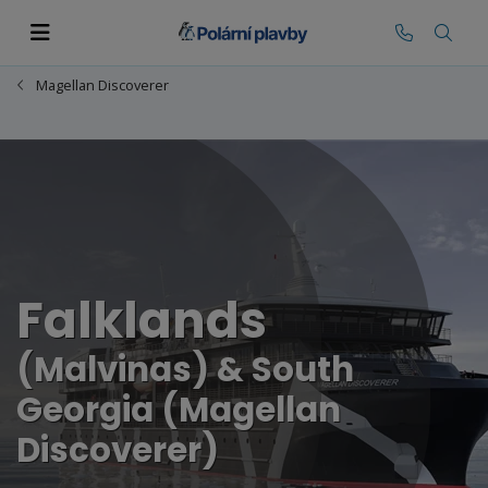
Magellan Discoverer
Falklands
(Malvinas) & South
Georgia (Magellan
Discoverer)