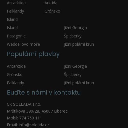
Antarktida
Arktida
Falklandy
Grónsko
Island
Island
Jižní Georgia
Patagonie
Špicberky
Weddellovo moře
Jižní polární kruh
Populární plavby
Antarktida
Jižní Georgia
Grónsko
Špicberky
Falklandy
Jižní polární kruh
Buďte s námi v kontaktu
CK SOLEADA s.r.o.
Mrštíkova 399/2a, 46007 Liberec
Mobil: 774 750 111
Email: info@soleada.cz