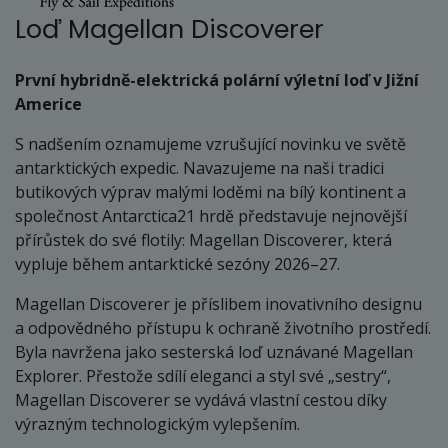
Loď Magellan Discoverer
První hybridně-elektrická polární výletní loď v Jižní
Americe
S nadšením oznamujeme vzrušující novinku ve světě
antarktických expedic. Navazujeme na naši tradici
butikových výprav malými loděmi na bílý kontinent a
společnost Antarctica21 hrdě představuje nejnovější
přírůstek do své flotily: Magellan Discoverer, která
vypluje během antarktické sezóny 2026–27.
Magellan Discoverer je příslibem inovativního designu
a odpovědného přístupu k ochraně životního prostředí.
Byla navržena jako sesterská loď uznávané Magellan
Explorer. Přestože sdílí eleganci a styl své „sestry“,
Magellan Discoverer se vydává vlastní cestou díky
výrazným technologickým vylepšením.