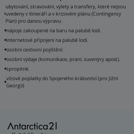
ubytování, stravování, výlety a transfery, které nejsou
uvedeny v itineráři a v krizovém plánu (Contingency
Plan) pro danou výpravu.
nápoje zakoupené na baru na palubě lodi.
internetové připojení na palubě lodi.
osobní cestovní pojištění.
osobní výdaje (komunikace, praní, suvenýry apod.).
spropitné.
vízové poplatky do Spojeného království (pro Jižní
Georgii)