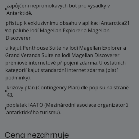
zapůjčení nepromokavých bot pro výsadky v
Antarktidě.
přístup k exkluzivnímu obsahu v aplikaci Antarctica21
na palubě lodí Magellan Explorer a Magellan
Discoverer.
u kajut Penthouse Suite na lodi Magellan Explorer a
Grand Veranda Suite na lodi Magellan Discoverer
prémiové internetové připojení zdarma. U ostatních
kategorií kajut standardní internet zdarma (platí
podmínky).
krizový plán (Contingency Plan) dle popisu na straně
43.
poplatek IAATO (Mezinárodní asociace organizátorů
antarktického turismu).
Cena nezahrnuje