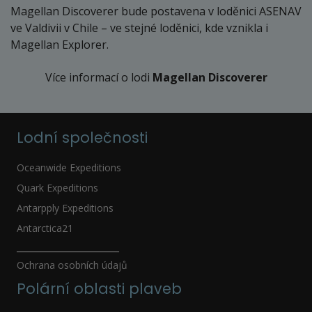
Magellan Discoverer bude postavena v loděnici ASENAV
ve Valdivii v Chile – ve stejné loděnici, kde vznikla i
Magellan Explorer.
Více informací o lodi
Magellan Discoverer
Lodní společnosti
Oceanwide Expeditions
Quark Expeditions
Antarpply Expeditions
Antarctica21
_____________________
Ochrana osobních údajů
Polární oblasti plaveb