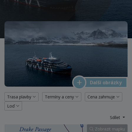
Další obrázky
Trasa plavby
Termíny a ceny
Cena zahrnuje
Loď
Sdílet
Zobrazit mapku