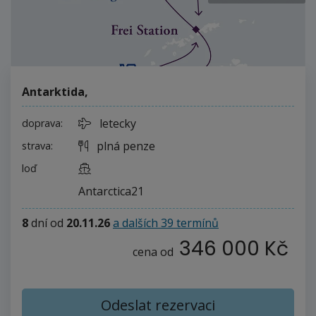
Antarktida
,
letecky
doprava:
plná penze
strava:
loď
Antarctica21
8
dní
od
20.11.26
a dalších 39 termínů
346 000 Kč
cena od
Odeslat rezervaci