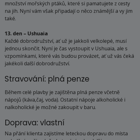
množství mořských ptáků, které si pamatujete z cesty
na jih. Nyní vám však připadají o něco známější a vy jim
také.
13. den – Ushuaia
Každé dobrodružství, ať už je jakkoli velkolepé, musí
jednou skončit. Nyní je čas vystoupit v Ushuaia, ale s
vzpomínkami, které vás budou provázet, ať už vás čeká
jakékoli další dobrodružství.
Stravování: plná penze
Během celé plavby je zajištěna plná penze včetně
nápojů (káva,čaj, voda). Ostatní nápoje alkoholické i
nalkoholické je možné zakoupit v baru.
Doprava: vlastní
Na přání klienta zajistíme leteckou dopravu do místa