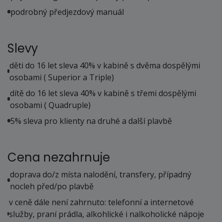
podrobný předjezdový manuál
Slevy
děti do 16 let sleva 40% v kabině s dvěma dospělými
osobami ( Superior a Triple)
dítě do 16 let sleva 40% v kabině s třemi dospělými
osobami ( Quadruple)
5% sleva pro klienty na druhé a další plavbě
Cena nezahrnuje
doprava do/z místa nalodění, transfery, případný
nocleh před/po plavbě
v ceně dále není zahrnuto: telefonní a internetové
služby, praní prádla, alkohlické i nalkoholické nápoje