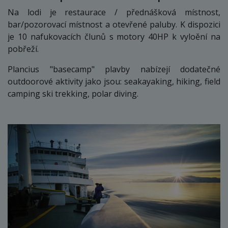
Na lodi je restaurace / přednášková místnost,
bar/pozorovací místnost a otevřené paluby. K dispozici
je 10 nafukovacích člunů s motory 40HP k vyloění na
pobřeží.
Plancius "basecamp" plavby nabízejí dodatečné
outdoorové aktivity jako jsou: seakayaking, hiking, field
camping ski trekking, polar diving.