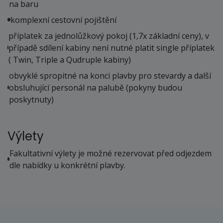
na baru
komplexní cestovní pojištění
příplatek za jednolůžkový pokoj (1,7x základní ceny), v
případě sdílení kabiny není nutné platit single příplatek
( Twin, Triple a Qudruple kabiny)
obvyklé spropitné na konci plavby pro stevardy a další
obsluhující personál na palubě (pokyny budou
poskytnuty)
Výlety
Fakultativní výlety je možné rezervovat před odjezdem
dle nabídky u konkrétní plavby.