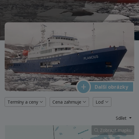
Další obrázky
Termíny a ceny
Cena zahrnuje
Loď
Sdílet
Zobrazit mapku