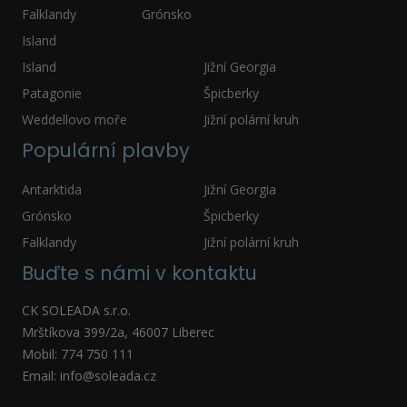
Falklandy
Grónsko
Island
Island
Jižní Georgia
Patagonie
Špicberky
Weddellovo moře
Jižní polární kruh
Populární plavby
Antarktida
Jižní Georgia
Grónsko
Špicberky
Falklandy
Jižní polární kruh
Buďte s námi v kontaktu
CK SOLEADA s.r.o.
Mrštíkova 399/2a, 46007 Liberec
Mobil: 774 750 111
Email: info@soleada.cz