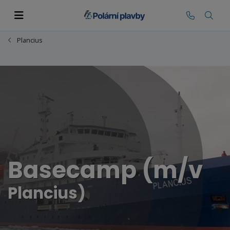
Plancius
Basecamp (m/v
Plancius)