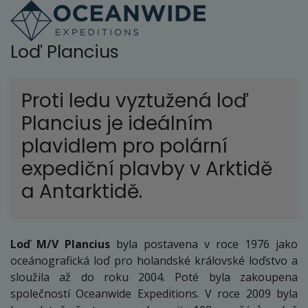
Loď Plancius
Proti ledu vyztužená loď
Plancius je ideálním
plavidlem pro polární
expediční plavby v Arktidě
a Antarktidě.
Loď M/V Plancius
byla postavena v roce 1976 jako
oceánografická loď pro holandské královské loďstvo a
sloužila až do roku 2004. Poté byla zakoupena
společností Oceanwide Expeditions. V roce 2009 byla