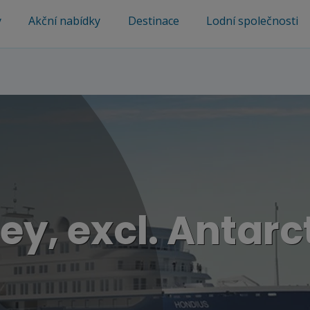
y
Akční nabídky
Destinace
Lodní společnosti
s
ey, excl. Antarc