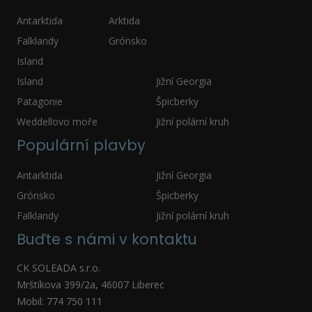
Antarktida
Arktida
Falklandy
Grónsko
Island
Island
Jižní Georgia
Patagonie
Špicberky
Weddellovo moře
Jižní polární kruh
Populární plavby
Antarktida
Jižní Georgia
Grónsko
Špicberky
Falklandy
Jižní polární kruh
Buďte s námi v kontaktu
CK SOLEADA s.r.o.
Mrštíkova 399/2a, 46007 Liberec
Mobil: 774 750 111