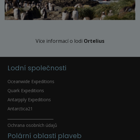
Více informací o lodi
Ortelius
Lodní společnosti
Oceanwide Expeditions
Quark Expeditions
Antarpply Expeditions
Antarctica21
_____________________
Ochrana osobních údajů
Polární oblasti plaveb