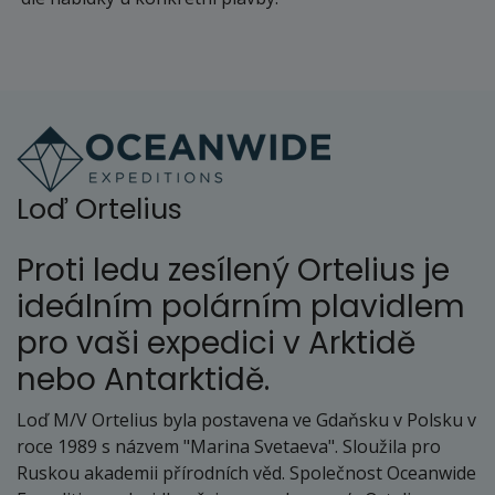
Loď Ortelius
Proti ledu zesílený Ortelius je
ideálním polárním plavidlem
pro vaši expedici v Arktidě
nebo Antarktidě.
Loď M/V Ortelius byla postavena ve Gdaňsku v Polsku v
roce 1989 s názvem "Marina Svetaeva". Sloužila pro
Ruskou akademii přírodních věd. Společnost Oceanwide