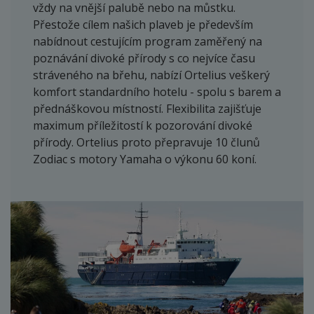
vždy na vnější palubě nebo na můstku.
Přestože cílem našich plaveb je především
nabídnout cestujícím program zaměřený na
poznávání divoké přírody s co nejvíce času
stráveného na břehu, nabízí Ortelius veškerý
komfort standardního hotelu - spolu s barem a
přednáškovou místností. Flexibilita zajišťuje
maximum příležitostí k pozorování divoké
přírody. Ortelius proto přepravuje 10 člunů
Zodiac s motory Yamaha o výkonu 60 koní.