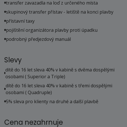
transfer zavazadla na loď z určeného místa
skupinový transfer přístav - letiště na konci plavby
přístavní taxy
pojištění organizátora plavby proti úpadku
podrobný předjezdový manuál
Slevy
dítě do 16 let sleva 40% v kabině s dvěma dospělými
osobami ( Superior a Triple)
dítě do 16 let sleva 40% v kabině s třemi dospělými
osobami ( Quadruple)
5% sleva pro klienty na druhé a další plavbě
Cena nezahrnuje