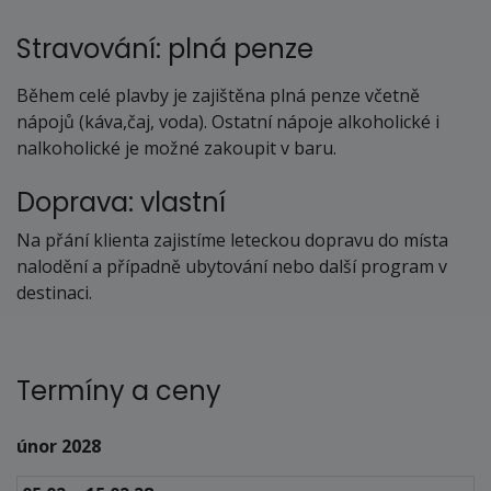
Stravování: plná penze
Během celé plavby je zajištěna plná penze včetně
nápojů (káva,čaj, voda). Ostatní nápoje alkoholické i
nalkoholické je možné zakoupit v baru.
Doprava: vlastní
Na přání klienta zajistíme leteckou dopravu do místa
nalodění a případně ubytování nebo další program v
destinaci.
Termíny a ceny
únor 2028