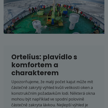
Ortelius: plavidlo s
komfortem a
charakterem
Upozorňujeme, že malý počet kajut může mít
částečně zakrytý výhled kvůli velikosti oken a
konstrukčním požadavkům lodi. Některá okna
mohou být například ve spodní polovině
částečně zakryta lávkou. Nejlepší výhled je