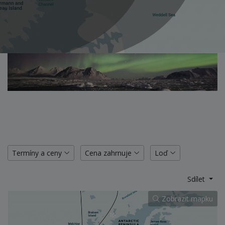
Termíny a ceny
Cena zahrnuje
Loď
Sdílet
Zobrazit mapku