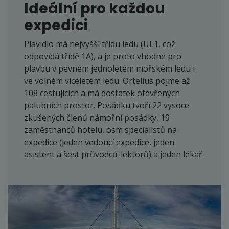
Ideální pro každou
expedici
Plavidlo má nejvyšší třídu ledu (UL1, což
odpovídá třídě 1A), a je proto vhodné pro
plavbu v pevném jednoletém mořském ledu i
ve volném víceletém ledu. Ortelius pojme až
108 cestujících a má dostatek otevřených
palubních prostor. Posádku tvoří 22 vysoce
zkušených členů námořní posádky, 19
zaměstnanců hotelu, osm specialistů na
expedice (jeden vedoucí expedice, jeden
asistent a šest průvodců-lektorů) a jeden lékař.