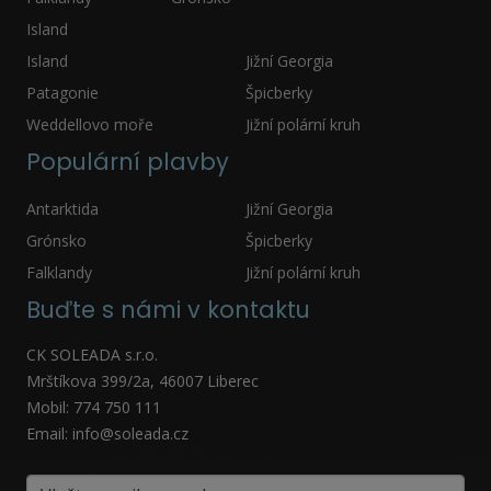
Island
Island
Jižní Georgia
Patagonie
Špicberky
Weddellovo moře
Jižní polární kruh
Populární plavby
Antarktida
Jižní Georgia
Grónsko
Špicberky
Falklandy
Jižní polární kruh
Buďte s námi v kontaktu
CK SOLEADA s.r.o.
Mrštíkova 399/2a, 46007 Liberec
Mobil: 774 750 111
Email: info@soleada.cz