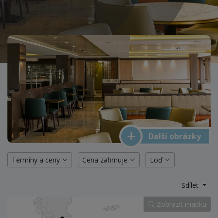
Další obrázky
Termíny a ceny
Cena zahrnuje
Loď
Sdílet
Zobrazit mapku