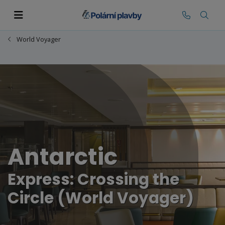
World Voyager
Antarctic
Express: Crossing the
Circle (World Voyager)