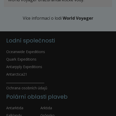
Více informací o lodi
World Voyager
Lodní společnosti
Oceanwide Expeditions
Quark Expeditions
Antarpply Expeditions
Antarctica21
_____________________
Ochrana osobních údajů
Polární oblasti plaveb
Antarktida
Arktida
Falklandy
Grónsko