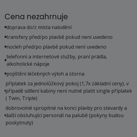
Cena nezahrnuje
doprava do/z místa nalodění
transfery před/po plavbě pokud není uvedeno
nocleh před/po plavbě pokud není uvedeno
telefonní a internetové služby, praní prádla,
alkoholické nápoje
pojištění léčebných výloh a storna
příplatek za jednolůžkový pokoj (1,7x základní ceny), v
případě sdílení kabiny není nutné platit single příplatek
( Twin, Triple)
dobrovolné spropitné na konci plavby pro stevardy a
další obsluhující personál na palubě (pokyny budou
poskytnuty)